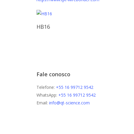
Ler Mais
HB16
Fale conosco
Telefone:
+55 16 99712 9542
WhatsApp:
+55 16 99712 9542
Email:
info@qt-science.com