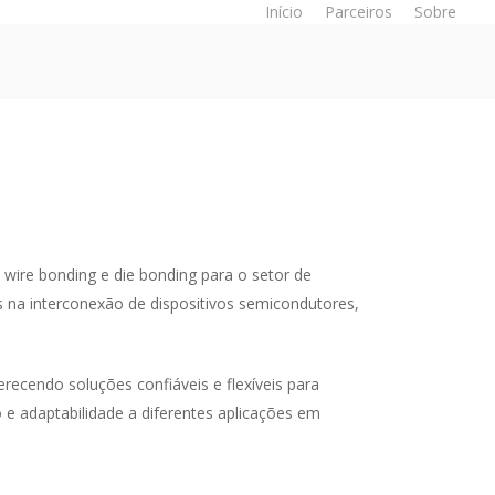
Início
Parceiros
Sobre
ire bonding e die bonding para o setor de
 na interconexão de dispositivos semicondutores,
ecendo soluções confiáveis e flexíveis para
 e adaptabilidade a diferentes aplicações em