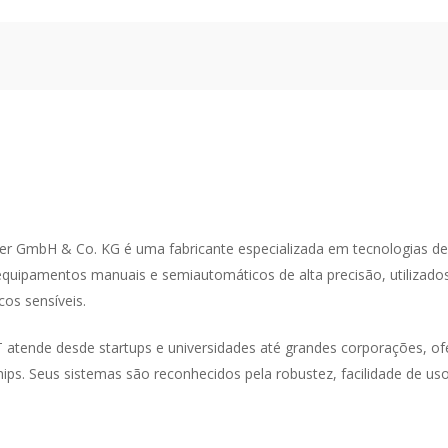
 GmbH & Co. KG é uma fabricante especializada em tecnologias de w
quipamentos manuais e semiautomáticos de alta precisão, utilizados
os sensíveis.
atende desde startups e universidades até grandes corporações, ofer
ps. Seus sistemas são reconhecidos pela robustez, facilidade de uso