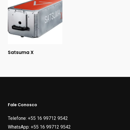
Ler Mais
Satsuma X
Fale Conosco
Telefone:
+55 16 99712 9542
WhatsApp:
+55 16 99712 9542