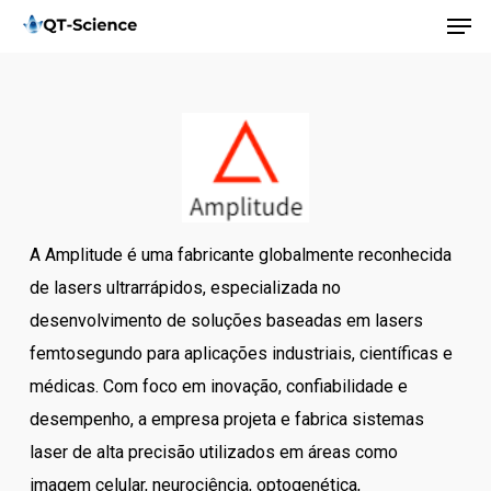
Men
Skip
to
main
content
A Amplitude é uma fabricante globalmente reconhecida
de lasers ultrarrápidos, especializada no
desenvolvimento de soluções baseadas em lasers
femtosegundo para aplicações industriais, científicas e
médicas. Com foco em inovação, confiabilidade e
desempenho, a empresa projeta e fabrica sistemas
laser de alta precisão utilizados em áreas como
imagem celular, neurociência, optogenética,