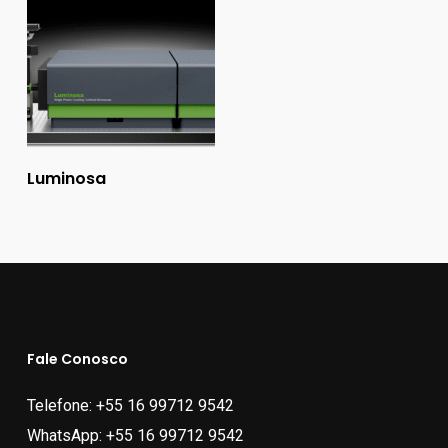
Ler Mais
Luminosa
Fale Conosco
Telefone:
+55 16 99712 9542
WhatsApp:
+55 16 99712 9542