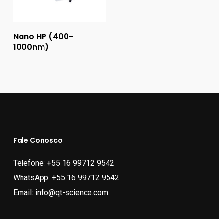
Ler Mais
Nano HP (400-
1000nm)
Fale Conosco
Telefone:
+55 16 99712 9542
WhatsApp:
+55 16 99712 9542
Email:
info@qt-science.com